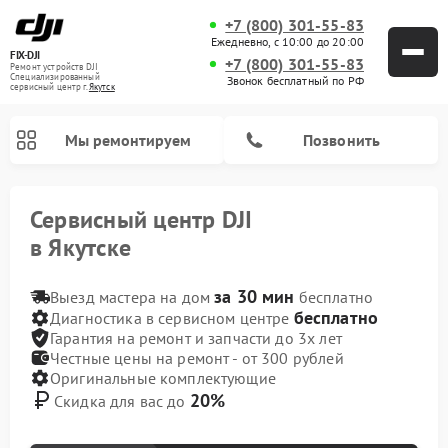
+7 (800) 301-55-83
Ежедневно, с 10:00 до 20:00
FIX-DJI
+7 (800) 301-55-83
Ремонт устройств DJI
Специализированный
Звонок бесплатный по РФ
cервисный центр г.
Якутск
Мы ремонтируем
Позвонить
Сервисный центр DJI
в Якутске
за 30 мин
Выезд мастера на дом
бесплатно
бесплатно
Диагностика в сервисном центре
Гарантия на ремонт и запчасти до 3х лет
Честные цены на ремонт - от 300 рублей
Оригинальные комплектующие
20%
Скидка для вас до