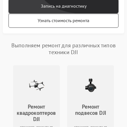
Запись на диагностику
Узнать стоимость ремонта
Выполняем ремонт для различных типов
техники DJI
Ремонт
Ремонт
квадрокоптеров
подвесов DJI
DJI
стоимость ремонта от
стоимость ремонта от