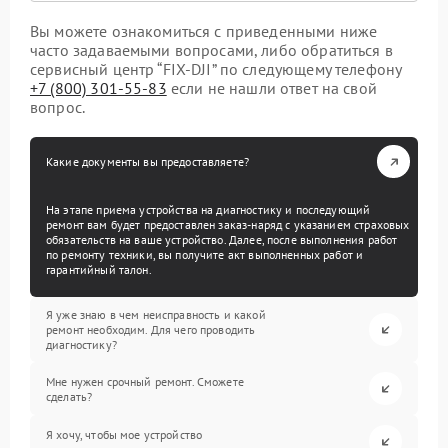
Вы можете ознакомиться с приведенными ниже
часто задаваемыми вопросами, либо обратиться в
сервисный центр “FIX-DJI” по следующему телефону
+7 (800) 301-55-83
если не нашли ответ на свой
вопрос.
Какие документы вы предоставляете?
На этапе приема устройства на диагностику и последующий
ремонт вам будет предоставлен заказ-наряд с указанием страховых
обязательств на ваше устройство. Далее, после выполнения работ
по ремонту техники, вы получите акт выполненных работ и
гарантийный талон.
Я уже знаю в чем неисправность и какой
ремонт необходим. Для чего проводить
диагностику?
Мне нужен срочный ремонт. Сможете
сделать?
Я хочу, чтобы мое устройство