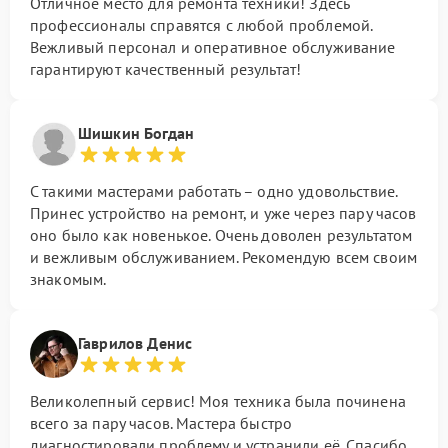
Отличное место для ремонта техники! Здесь
профессионалы справятся с любой проблемой.
Вежливый персонал и оперативное обслуживание
гарантируют качественный результат!
Шишкин Богдан
С такими мастерами работать – одно удовольствие.
Принес устройство на ремонт, и уже через пару часов
оно было как новенькое. Очень доволен результатом
и вежливым обслуживанием. Рекомендую всем своим
знакомым.
Гаврилов Денис
Великолепный сервис! Моя техника была починена
всего за пару часов. Мастера быстро
диагностировали проблему и устранили её. Спасибо